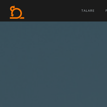
TALARE