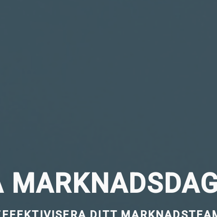
A MARKNADSDA
EFFEKTIVISERA DITT MARKNADSTEA